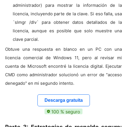
administrador) para mostrar la información de la
licencia, incluyendo parte de la clave. Si eso falla, usa
`slmgr /dlv` para obtener datos detallados de la
licencia, aunque es posible que solo muestre una
clave parcial.
Obtuve una respuesta en blanco en un PC con una
licencia comercial de Windows 11, pero al revisar mi
cuenta de Microsoft encontré la licencia digital. Ejecutar
CMD como administrador solucionó un error de "acceso
denegado" en mi segundo intento.
Descarga gratuita
100 % seguro