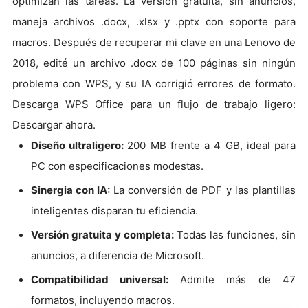
optimizan las tareas. La versión gratuita, sin anuncios,
maneja archivos .docx, .xlsx y .pptx con soporte para
macros. Después de recuperar mi clave en una Lenovo de
2018, edité un archivo .docx de 100 páginas sin ningún
problema con WPS, y su IA corrigió errores de formato.
Descarga WPS Office para un flujo de trabajo ligero:
Descargar ahora.
Diseño ultraligero
:
200 MB frente a 4 GB, ideal para
PC con especificaciones modestas.
Sinergia con IA
:
La conversión de PDF y las plantillas
inteligentes disparan tu eficiencia.
Versión gratuita y completa
:
Todas las funciones, sin
anuncios, a diferencia de Microsoft.
Compatibilidad universal
:
Admite más de 47
formatos, incluyendo macros.