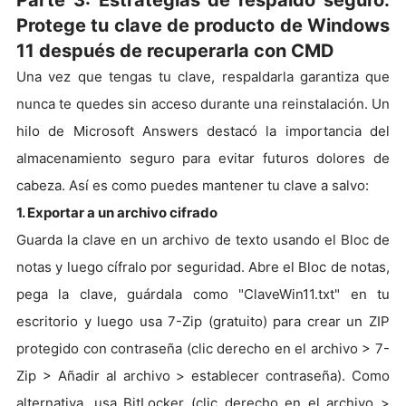
Parte 3: Estrategias de respaldo seguro:
Protege tu clave de producto de Windows
11 después de recuperarla con CMD
Una vez que tengas tu clave, respaldarla garantiza que
nunca te quedes sin acceso durante una reinstalación. Un
hilo de Microsoft Answers destacó la importancia del
almacenamiento seguro para evitar futuros dolores de
cabeza. Así es como puedes mantener tu clave a salvo:
1. Exportar a un archivo cifrado
Guarda la clave en un archivo de texto usando el Bloc de
notas y luego cífralo por seguridad. Abre el Bloc de notas,
pega la clave, guárdala como "ClaveWin11.txt" en tu
escritorio y luego usa 7-Zip (gratuito) para crear un ZIP
protegido con contraseña (clic derecho en el archivo > 7-
Zip > Añadir al archivo > establecer contraseña). Como
alternativa, usa BitLocker (clic derecho en el archivo >