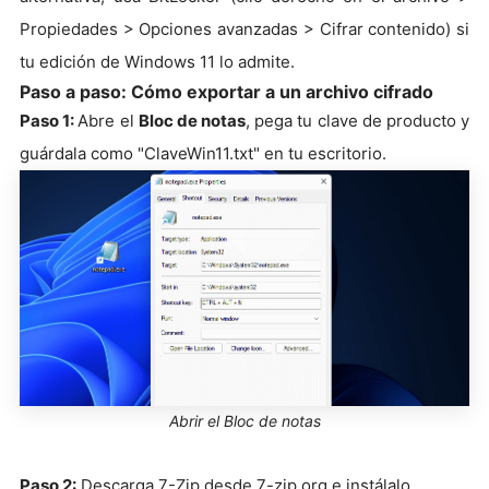
Propiedades > Opciones avanzadas > Cifrar contenido) si
tu edición de Windows 11 lo admite.
Paso a paso: Cómo exportar a un archivo cifrado
Paso 1:
Abre el
Bloc de notas
, pega tu clave de producto y
guárdala como "ClaveWin11.txt" en tu escritorio.
Abrir el Bloc de notas
Paso 2:
Descarga 7-Zip desde 7-zip.org e instálalo.