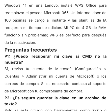
Windows 11 en una Lenovo, instalé WPS Office para
reemplazar el pesado Microsoft 365. Un informe .docx de
100 páginas se cargó al instante y las plantillas de IA
redujeron mi tiempo de edición. Mi PC de 4 GB de RAM
funcionó sin problemas; WPS es perfecto para después
de la reactivación.
Preguntas frecuentes
P1: ¿Puedo recuperar mi clave si CMD no la
muestra?
Sí, revisa tu cuenta de Microsoft (Configuración >
Cuentas > Administrar mi cuenta de Microsoft) o los
correos de compra. Si es necesario, contacta al soporte
de Microsoft con tu comprobante de compra.
P2: ¿Es seguro guardar la clave en un archivo de
texto?
Solo si está cifrado con herramientas como 7-Zip o