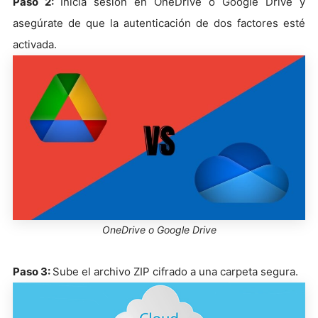
Paso 2:
Inicia sesión en OneDrive o Google Drive y
asegúrate de que la autenticación de dos factores esté
activada.
OneDrive o Google Drive
Paso 3:
Sube el archivo ZIP cifrado a una carpeta segura.