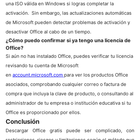
una ISO válida en Windows si logras completar la
activación. Sin embargo, las actualizaciones automáticas
de Microsoft pueden detectar problemas de activación y
desactivar Office al cabo de un tiempo.
¿Cómo puedo confirmar si ya tengo una licencia de
Office?
Si aún no has instalado Office, puedes verificar tu licencia
revisando tu cuenta de Microsoft
en
account.microsoft.com
p
a
ra ver los pr
oductos Office
asociados, comprobando cualquier correo o factura de
compra que incluya la clave de producto, o consultando al
administrador de tu empresa o institución educativa si tu
Office es proporciona
do por ellos.
Conclusión
Descargar Office gratis puede ser complicado, con
restricciones, riesgos y limitaciones según el método que