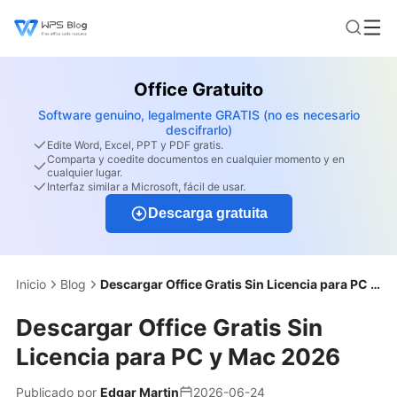
Office Gratuito
Software genuino, legalmente GRATIS (no es necesario
descifrarlo)
Edite Word, Excel, PPT y PDF gratis.
Comparta y coedite documentos en cualquier momento y en
cualquier lugar.
Interfaz similar a Microsoft, fácil de usar.
Descarga gratuita
Inicio
Blog
Descargar Office Gratis Sin Licencia para PC y Mac 2026
Descargar Office Gratis Sin
Licencia para PC y Mac 2026
Publicado por
Edgar Martin
2026-06-24