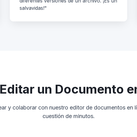
diferentes versiones de un archivo. ¡Es un
salvavidas!"
Editar un Documento en
ar y colaborar con nuestro editor de documentos en lí
cuestión de minutos.