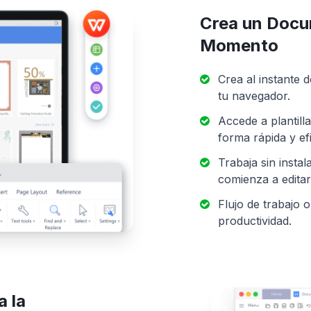
Crea un Docu
Momento
Crea al instante
tu navegador.
Accede a plantill
forma rápida y ef
Trabaja sin insta
comienza a editar
Flujo de trabajo 
productividad.
a la