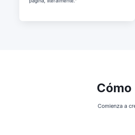
página, literalmente."
Cómo 
Comienza a cre