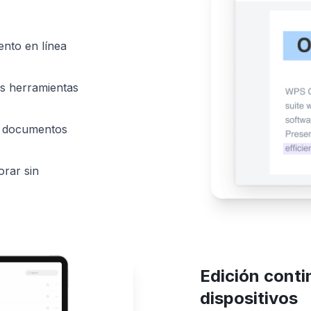
ento en línea
as herramientas
a documentos
orar sin
Edición conti
dispositivos