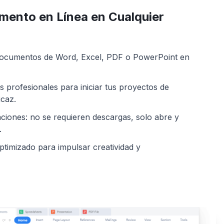
mento en Línea en Cualquier
 documentos de Word, Excel, PDF o PowerPoint en
as profesionales para iniciar tus proyectos de
icaz.
laciones: no se requieren descargas, solo abre y
.
optimizado para impulsar creatividad y