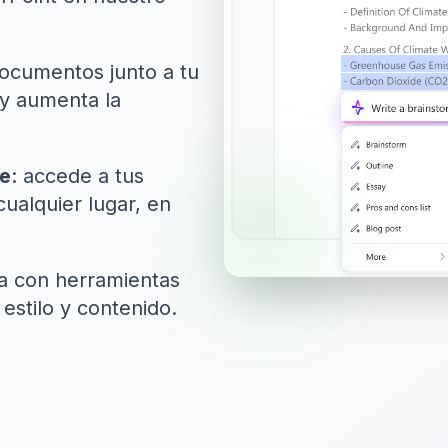
documentos junto a tu
 y aumenta la
be
: accede a tus
alquier lugar, en
ra con herramientas
estilo y contenido.