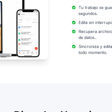
Tu trabajo se gu
segundos.
Edita sin interrup
Recupera archivos
de datos..
Sincroniza y edit
todo momento.