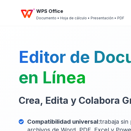
WPS Office
Documento • Hoja de cálculo • Presentación • PDF
Editor de Do
en Línea
Crea, Edita y Colabora G
Compatibilidad universal
:trabaja si
archivos de Word, PDF, Excel y Powe