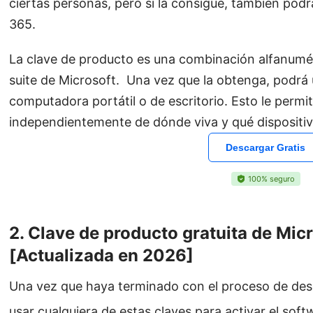
ciertas personas, pero si la consigue, también podr
365.
La clave de producto es una combinación alfanumér
suite de Microsoft. Una vez que la obtenga, podrá
computadora portátil o de escritorio. Esto le permi
independientemente de dónde viva y qué dispositiv
Descargar Gratis
100% seguro
2. Clave de producto gratuita de Mic
[Actualizada en 2026]
Una vez que haya terminado con el proceso de des
usar cualquiera de estas claves para activar el soft