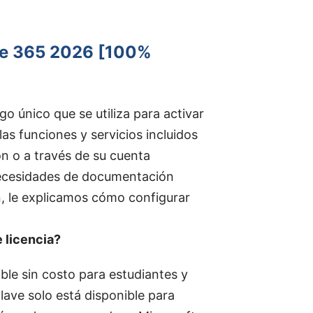
ice 365 2026 [100%
o único que se utiliza para activar
as funciones y servicios incluidos
ón o a través de su cuenta
 necesidades de documentación
ón, le explicamos cómo configurar
 licencia?
ble sin costo para estudiantes y
lave solo está disponible para