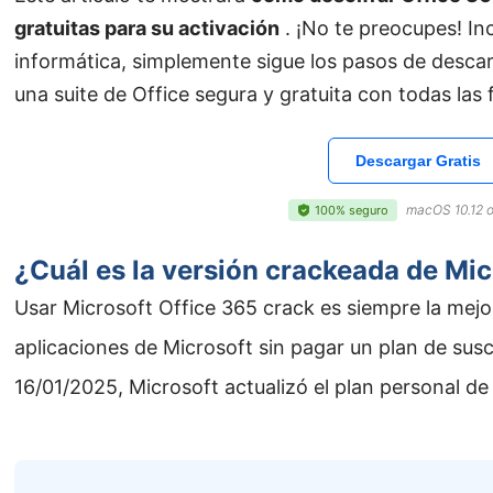
gratuitas para su activación
. ¡No te preocupes! In
informática, simplemente sigue los pasos de desca
una suite de Office segura y gratuita con todas las
Descargar Gratis
macOS 10.12 o
100% seguro
¿Cuál es la versión crackeada de Mic
Usar Microsoft Office 365 crack es siempre la mejor 
aplicaciones de Microsoft sin pagar un plan de susc
16/01/2025, Microsoft actualizó el plan personal d