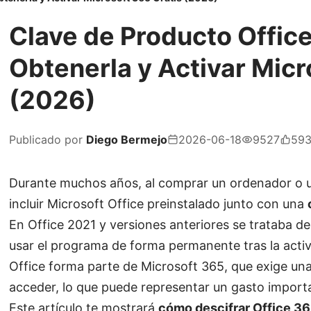
Clave de Producto Offic
Obtenerla y Activar Micr
(2026)
Publicado por
Diego Bermejo
2026-06-18
9527
59
Durante muchos años, al comprar un ordenador o un
incluir Microsoft Office preinstalado junto con una
En Office 2021 y versiones anteriores se trataba d
usar el programa de forma permanente tras la activ
Office forma parte de Microsoft 365, que exige una
acceder, lo que puede representar un gasto import
Este artículo te mostrará
cómo
descifrar Office 3