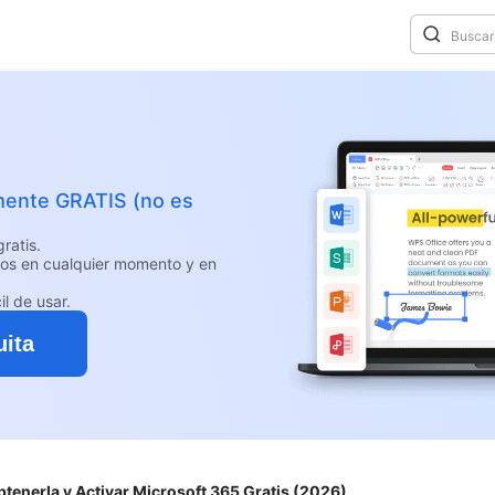
mente GRATIS (no es
ratis.
os en cualquier momento y en
il de usar.
uita
tenerla y Activar Microsoft 365 Gratis (2026)