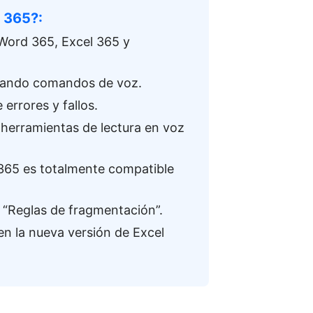
e 365?
:
 Word 365, Excel 365 y
usando comandos de voz.
errores y fallos.
e herramientas de lectura en voz
365 es totalmente compatible
 “Reglas de fragmentación”.
n la nueva versión de Excel