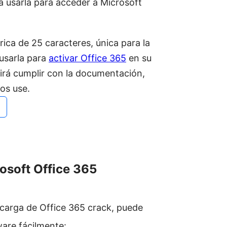
á usarla para acceder a Microsoft
ica de 25 caracteres, única para la
 usarla para
activar Office 365
en su
tirá cumplir con la documentación,
os use.
rosoft Office 365
carga de Office 365 crack, puede
ware fácilmente: