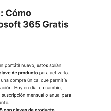
e: Cómo
osoft 365 Gratis
3
 portátil nuevo, estos solían
clave de producto
para activarlo.
e una compra única, que permitía
ación. Hoy en día, en cambio,
 suscripción mensual o anual para
ante.
65
con claves de producto