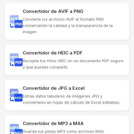
Convertidor de AVIF a PNG
Convierte los archivos AVIF al formato PNG
conservando la calidad y la transparencia de la
imagen.
Convertidor de HEIC a PDF
Recopila tus fotos HEIC en un documento PDF seguro
y que puedas compartir.
Convertidor de JPG a Excel
Extrae datos tabulares de imágenes JPG y
conviértelos en hojas de cálculo de Excel editables.
Convertidor de MP3 a M4A
Guarda tus pistas MP3 como archivos M4A