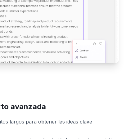
xto avanzada
s largos para obtener las ideas clave