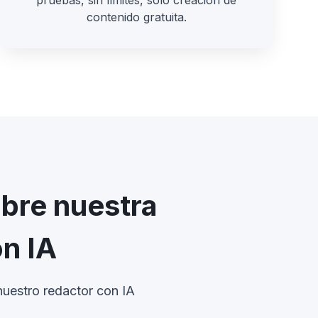
pruebas, sin límites, solo creación de
contenido gratuita.
obre nuestra
on IA
nuestro redactor con IA