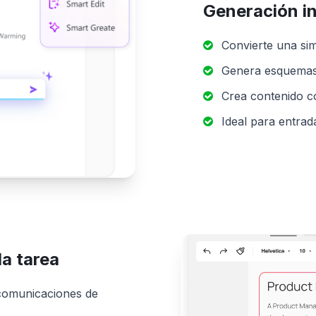
Generación in
Convierte una sim
Genera esquemas,
Crea contenido co
Ideal para entrad
da tarea
 comunicaciones de