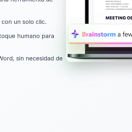
con un solo clic.
n toque humano para
 Word, sin necesidad de