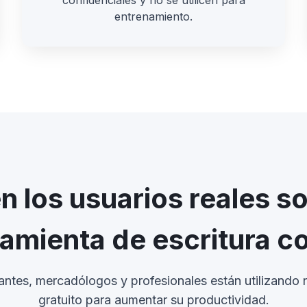
confidenciales y no se utilicen para
entrenamiento.
n los usuarios reales s
amienta de escritura c
tes, mercadólogos y profesionales están utilizando 
gratuito para aumentar su productividad.