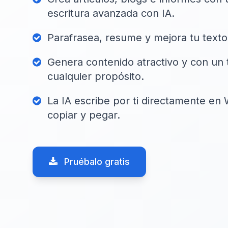
escritura avanzada con IA.
Parafrasea, resume y mejora tu texto 
Genera contenido atractivo y con u
cualquier propósito.
La IA escribe por ti directamente en
copiar y pegar.
Pruébalo gratis