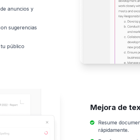
s de anuncios y
 con sugerencias
 tu público
Mejora de te
Resume documento
rápidamente.