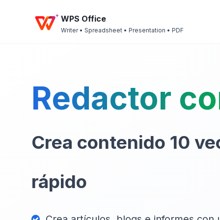
WPS Office
Writer • Spreadsheet • Presentation • PDF
Redactor co
Crea contenido 10 v
rápido
Crea artículos, blogs e informes con