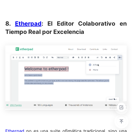
8.
Etherpad
: El Editor Colaborativo en
Tiempo Real por Excelencia
Etherpad
no es una suite ofimática tradicional, sino una