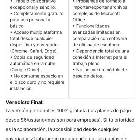
• Trabajo colaborativo
• Problemas de formato al
excepcional y sencillo.
importar/exportar archivos
• Completamente gratuito
complejos de Microsoft
para uso personal y
Office.
básico.
• Funcionalidades
• Acceso multiplataforma
avanzadas limitadas en
total desde cualquier
comparación con software
dispositivo y navegador
de oficina de escritorio.
(Chrome, Safari, Edge).
• Dependencia total de una
• Copia de seguridad
conexión a Internet para el
automática en la nube
trabajo pleno.
(Google Drive).
• No incluye un módulo de
• No consume espacio en
base de datos.
el disco duro y no requiere
instalación.
Veredicto Final:
La versión personal es 100% gratuita (los planes de pago
desde $6/usuario/mes son para empresas). Si tu prioridad
es la colaboración, la accesibilidad desde cualquier
navegador y trabajar sin preocuparte por las copias de