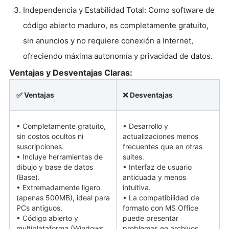
Independencia y Estabilidad Total: Como software de
código abierto maduro, es completamente gratuito,
sin anuncios y no requiere conexión a Internet,
ofreciendo máxima autonomía y privacidad de datos.
Ventajas y Desventajas Claras:
✅ Ventajas
❌ Desventajas
• Completamente gratuito,
• Desarrollo y
sin costos ocultos ni
actualizaciones menos
suscripciones.
frecuentes que en otras
• Incluye herramientas de
suites.
dibujo y base de datos
• Interfaz de usuario
(Base).
anticuada y menos
• Extremadamente ligero
intuitiva.
(apenas 500MB), ideal para
• La compatibilidad de
PCs antiguos.
formato con MS Office
• Código abierto y
puede presentar
multiplataforma (Windows,
problemas en archivos