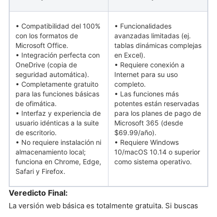
• Compatibilidad del 100%
• Funcionalidades
con los formatos de
avanzadas limitadas (ej.
Microsoft Office.
tablas dinámicas complejas
• Integración perfecta con
en Excel).
OneDrive (copia de
• Requiere conexión a
seguridad automática).
Internet para su uso
• Completamente gratuito
completo.
para las funciones básicas
• Las funciones más
de ofimática.
potentes están reservadas
• Interfaz y experiencia de
para los planes de pago de
usuario idénticas a la suite
Microsoft 365 (desde
de escritorio.
$69.99/año).
• No requiere instalación ni
• Requiere Windows
almacenamiento local;
10/macOS 10.14 o superior
funciona en Chrome, Edge,
como sistema operativo.
Safari y Firefox.
Veredicto Final:
La versión web básica es totalmente gratuita. Si buscas