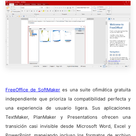
FreeOffice de SoftMaker
es una suite ofimática gratuita
independiente que prioriza la compatibilidad perfecta y
una experiencia de usuario ligera. Sus aplicaciones
TextMaker, PlanMaker y Presentations ofrecen una
transición casi invisible desde Microsoft Word, Excel y
PowerPoint, manejando incluso los formatos de archivo