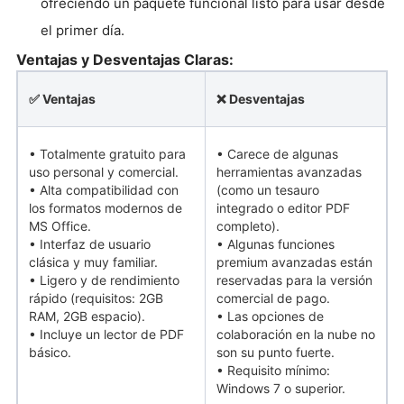
ofreciendo un paquete funcional listo para usar desde
el primer día.
Ventajas y Desventajas Claras:
✅ Ventajas
❌ Desventajas
• Totalmente gratuito para
• Carece de algunas
uso personal y comercial.
herramientas avanzadas
• Alta compatibilidad con
(como un tesauro
los formatos modernos de
integrado o editor PDF
MS Office.
completo).
• Interfaz de usuario
• Algunas funciones
clásica y muy familiar.
premium avanzadas están
• Ligero y de rendimiento
reservadas para la versión
rápido (requisitos: 2GB
comercial de pago.
RAM, 2GB espacio).
• Las opciones de
• Incluye un lector de PDF
colaboración en la nube no
básico.
son su punto fuerte.
• Requisito mínimo:
Windows 7 o superior.