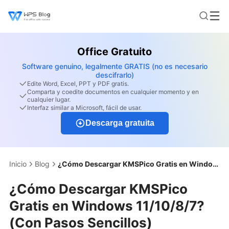
Office Gratuito
Software genuino, legalmente GRATIS (no es necesario
descifrarlo)
Edite Word, Excel, PPT y PDF gratis.
Comparta y coedite documentos en cualquier momento y en
cualquier lugar.
Interfaz similar a Microsoft, fácil de usar.
Descarga gratuita
Inicio
Blog
¿Cómo Descargar KMSPico Gratis en Windows 11/10/8/7? (Con Pasos Sencillos)
¿Cómo Descargar KMSPico
Gratis en Windows 11/10/8/7?
(Con Pasos Sencillos)