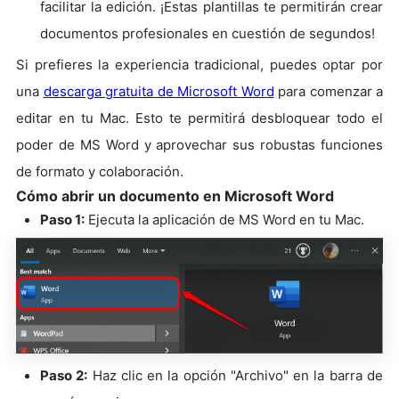
facilitar la edición. ¡Estas plantillas te permitirán crear
documentos profesionales en cuestión de segundos!
Si prefieres la experiencia tradicional, puedes optar por
una
descarga gratuita de Microsoft Word
para comenzar a
editar en tu Mac. Esto te permitirá desbloquear todo el
poder de MS Word y aprovechar sus robustas funciones
de formato y colaboración.
Cómo abrir un documento en Microsoft Word
Paso 1:
Ejecuta la aplicación de MS Word en tu Mac.
Paso 2:
Haz clic en la opción "Archivo" en la barra de