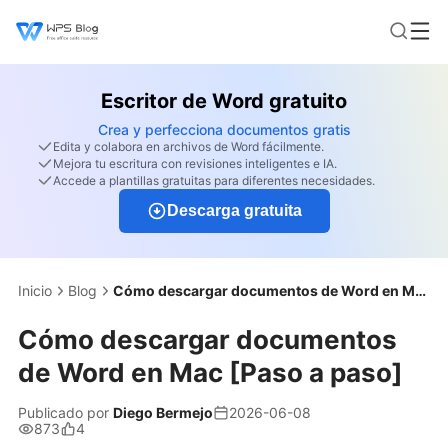
Escritor de Word gratuito
Crea y perfecciona documentos gratis
Edita y colabora en archivos de Word fácilmente.
Mejora tu escritura con revisiones inteligentes e IA.
Accede a plantillas gratuitas para diferentes necesidades.
Descarga gratuita
Inicio
Blog
Cómo descargar documentos de Word en Mac [Paso a paso]
Cómo descargar documentos
de Word en Mac [Paso a paso]
Publicado por
Diego Bermejo
2026-06-08
873
4