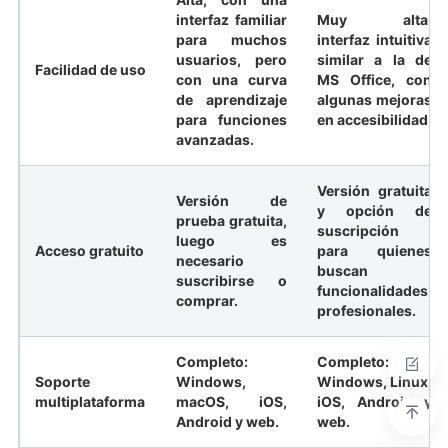
interfaz familiar
Muy alta,
para muchos
interfaz intuitiva
usuarios, pero
similar a la de
Facilidad de uso
con una curva
MS Office, con
de aprendizaje
algunas mejoras
para funciones
en accesibilidad.
avanzadas.
Versión gratuita
Versión de
y opción de
prueba gratuita,
suscripción
luego es
Acceso gratuito
para quienes
necesario
buscan
suscribirse o
funcionalidades
comprar.
profesionales.
Completo:
Completo:
Soporte
Windows,
Windows, Linux,
multiplataforma
macOS, iOS,
iOS, Android y
Android y web.
web.