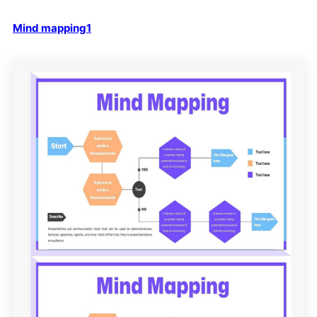
Mind mapping1