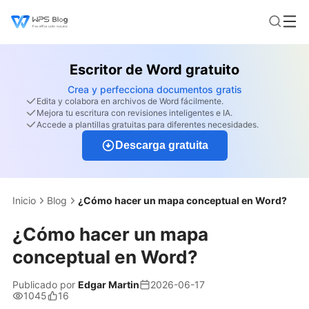
Escritor de Word gratuito
Crea y perfecciona documentos gratis
Edita y colabora en archivos de Word fácilmente.
Mejora tu escritura con revisiones inteligentes e IA.
Accede a plantillas gratuitas para diferentes necesidades.
Descarga gratuita
Inicio
Blog
¿Cómo hacer un mapa conceptual en Word?
¿Cómo hacer un mapa
conceptual en Word?
Publicado por
Edgar Martin
2026-06-17
1045
16