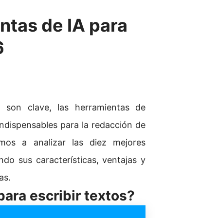
ntas de IA para
6
 son clave, las herramientas de
 indispensables para la redacción de
amos a analizar las diez mejores
do sus características, ventajas y
as.
ara escribir textos?