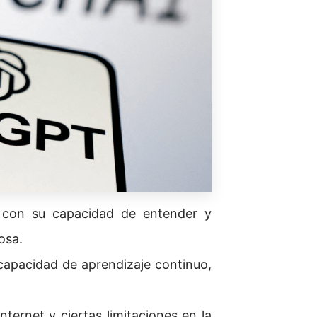
n con su capacidad de entender y
osa.
 capacidad de aprendizaje continuo,
ernet y ciertas limitaciones en la