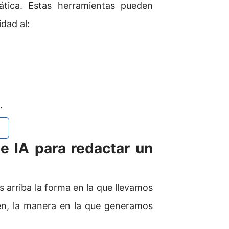
tica. Estas herramientas pueden
idad al:
.
e IA para redactar un
as arriba la forma en la que llevamos
én, la manera en la que generamos