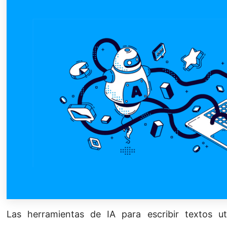
Las herramientas de IA para escribir textos ut