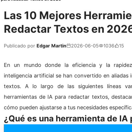
Las 10 Mejores Herramie
Redactar Textos en 202
Publicado por
Edgar Martin
2026-06-05
1036
15
En un mundo donde la eficiencia y la rapidez
inteligencia artificial se han convertido en aliadas
textos. A lo largo de las siguientes líneas v
herramientas de IA para redactar textos, destacan
cómo pueden ajustarse a tus necesidades específic
¿Qué es una herramienta de IA p