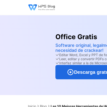
Office Gratis
Software original, legal
necesidad de crackear!
Editar Word, Excel y PPT de 
Leer, editar y convertir PDFs 
Interfaz similar a la de Microsof
Descarga grat
Inicio
Blog
Las 10 Mejores Herramientas de IA