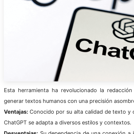
Esta herramienta ha revolucionado la redacció
generar textos humanos con una precisión asombr
Ventajas:
Conocido por su alta calidad de texto y
ChatGPT se adapta a diversos estilos y contextos.
Desventajas:
Su dependencia de una conexión a int