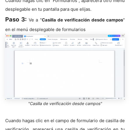
Cuando hagas clic en "Formularios", aparecerá otro menú
desplegable en tu pantalla para que elijas.
Paso 3:
Ve a "
Casilla de verificación desde campos
"
en el menú desplegable de formularios
"Casilla de verificación desde campos"
Cuando hagas clic en el campo de formulario de casilla de
verificación, aparecerá una casilla de verificación en tu