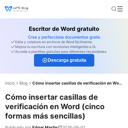
Escritor de Word gratuito
Crea y perfecciona documentos gratis
Edita y colabora en archivos de Word fácilmente.
Mejora tu escritura con revisiones inteligentes e IA.
Accede a plantillas gratuitas para diferentes necesidades.
Descarga gratuita
Inicio
Blog
Cómo insertar casillas de verificación en Word (cinco formas más sencillas)
Cómo insertar casillas de
verificación en Word (cinco
formas más sencillas)
Publicado por
Edgar Martin
2026-06-01