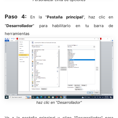
Paso 4:
En la "
Pestaña principal
", haz clic en
"
Desarrollador
" para habilitarlo en tu barra de
herramientas
haz clic en "Desarrollador"
Ve a la pestaña principal y elige "Desarrollador" para