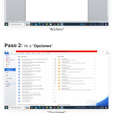
"Archivo"
Paso 2:
Ve a "
Opciones
"
"Opciones"