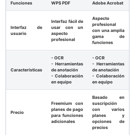
Funciones
WPS PDF
Adobe Acrobat
Aspecto
Interfaz fácil de
profesional
Interfaz de
usar con un
con una amplia
usuario
aspecto
gama de
profesional
funciones
- OCR
- OCR
- Herramientas
- Herramientas
Características
de anotación
de anotación
- Colaboración
- Colaboración
en equipo
en equipo
Basado en
Freemium con
suscripción
planes de pago
con varios
Precio
para funciones
planes y
adicionales
opciones de
precios