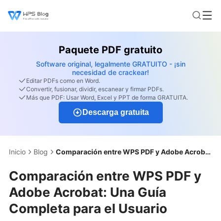
Paquete PDF gratuito
Software original, legalmente GRATUITO - ¡sin
necesidad de crackear!
Editar PDFs como en Word.
Convertir, fusionar, dividir, escanear y firmar PDFs.
Más que PDF: Usar Word, Excel y PPT de forma GRATUITA.
Descarga gratuita
Inicio
Blog
Comparación entre WPS PDF y Adobe Acrobat: Una Guía Completa para el Usuario
Comparación entre WPS PDF y
Adobe Acrobat: Una Guía
Completa para el Usuario