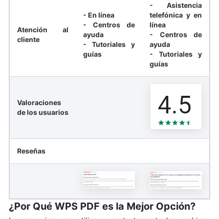
- Asistencia
- En línea
telefónica y en
- Centros de
línea
Atención al
ayuda
- Centros de
cliente
- Tutoriales y
ayuda
guías
- Tutoriales y
guías
Valoraciones
de los usuarios
Reseñas
¿Por Qué WPS PDF es la Mejor Opción?