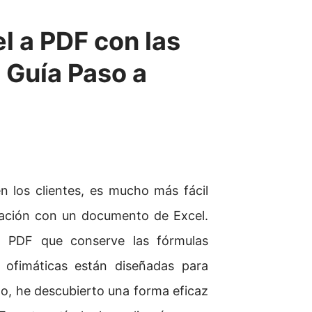
l a PDF con las
 Guía Paso a
n los clientes, es mucho más fácil
ración con un documento de Excel.
n PDF que conserve las fórmulas
s ofimáticas están diseñadas para
ndo, he descubierto una forma eficaz