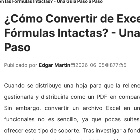
n las Fórmulas Intactas? - Una Guía Paso a Paso
¿Cómo Convertir de Exce
Fórmulas Intactas? - Una
Paso
Publicado por
Edgar Martin
2026-06-05
877
5
Cuando se distribuye una hoja para que la rellene
gestionarla y distribuirla como un PDF en compa
Sin embargo, convertir un archivo Excel en u
funcionales no es sencillo, ya que pocas suite
ofrecer este tipo de soporte. Tras investigar a fo