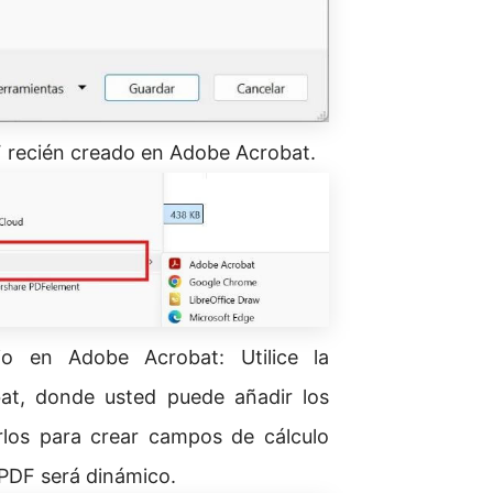
F recién creado en Adobe Acrobat.
io en Adobe Acrobat: Utilice la
at, donde usted puede añadir los
arlos para crear campos de cálculo
 PDF será dinámico.