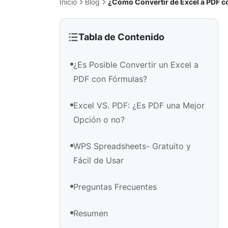
Inicio
Blog
¿Cómo Convertir de Excel a PDF co
Tabla de Contenido
¿Es Posible Convertir un Excel a
PDF con Fórmulas?
Excel VS. PDF: ¿Es PDF una Mejor
Opción o no?
WPS Spreadsheets- Gratuito y
Fácil de Usar
Preguntas Frecuentes
Resumen