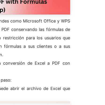
grandes como Microsoft Office y WPS
n PDF conservando las fórmulas de
 restricción para los usuarios que
n fórmulas a sus clientes o a sus
n.
a conversión de Excel a PDF con
 paso:
uede abrir el archivo de Excel que