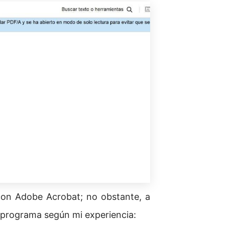
con Adobe Acrobat; no obstante, a
l programa según mi experiencia: