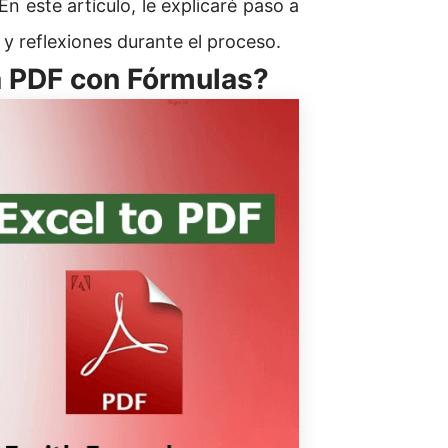
n este artículo, le explicaré paso a
y reflexiones durante el proceso.
 a PDF con Fórmulas?