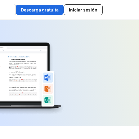
Descarga gratuita
Iniciar sesión