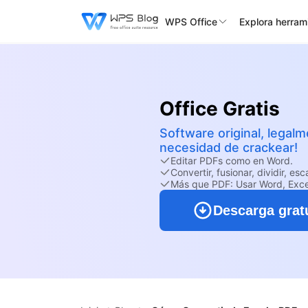
WPS Office
Explora herram
Office Gratis
Software original, legal
necesidad de crackear!
Editar PDFs como en Word.
Convertir, fusionar, dividir, es
Más que PDF: Usar Word, Exc
Descarga grat