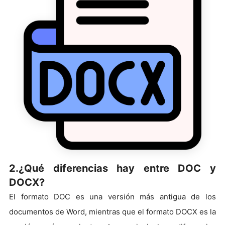
2.¿Qué diferencias hay entre DOC y
DOCX?
El formato DOC es una versión más antigua de los
documentos de Word, mientras que el formato DOCX es la