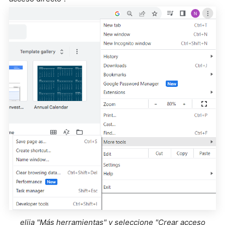
elija "Más herramientas" y seleccione "Crear acceso