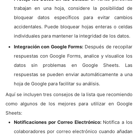
trabajan en una hoja, considere la posibilidad de
bloquear datos específicos para evitar cambios
accidentales. Puede bloquear hojas enteras o celdas
individuales para mantener la integridad de los datos.
Integración con Google Forms:
Después de recopilar
respuestas con Google Forms, analice y visualice los
datos sin problemas en Google Sheets. Las
respuestas se pueden enviar automáticamente a una
hoja de Google para facilitar su análisis.
Aquí se incluyen tres consejos de la lista que recomiendo
como algunos de los mejores para utilizar en Google
Sheets:
Notificaciones por Correo Electrónico:
Notifica a los
colaboradores por correo electrónico cuando añadan