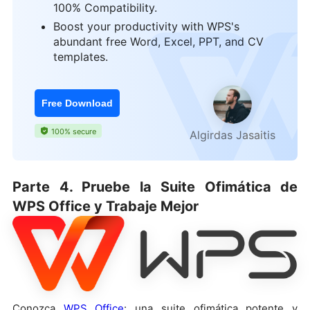
100% Compatibility.
Boost your productivity with WPS's
abundant free Word, Excel, PPT, and CV
templates.
Free Download
100% secure
Algirdas Jasaitis
Parte 4. Pruebe la Suite Ofimática de
WPS Office y Trabaje Mejor
Conozca
WPS Office
: una suite ofimática potente y