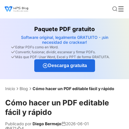
Paquete PDF gratuito
Software original, legalmente GRATUITO - ¡sin
necesidad de crackear!
Editar PDFs como en Word.
Convertir, fusionar, dividir, escanear y firmar PDFs.
Más que PDF: Usar Word, Excel y PPT de forma GRATUITA.
Descarga gratuita
Inicio
Blog
Cómo hacer un PDF editable fácil y rápido
Cómo hacer un PDF editable
fácil y rápido
Publicado por
Diego Bermejo
2026-06-01
871
4