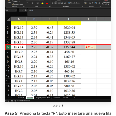
alt + I
Paso 5:
Presiona la tecla "R". Esto insertará una nueva fila