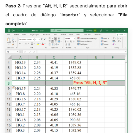
Paso 2:
Presiona "
Alt, H, I, R
" secuencialmente para abrir
el cuadro de diálogo "
Insertar
" y seleccionar "
Fila
completa
".