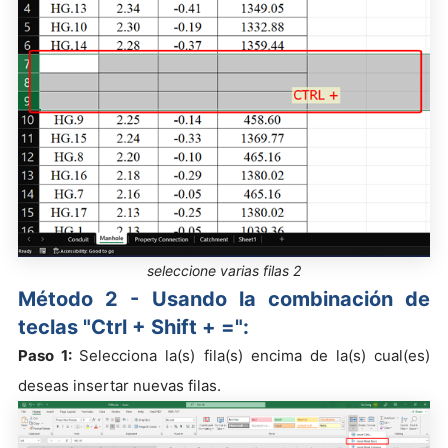
seleccione varias filas 2
Método 2 - Usando la combinación de
teclas "Ctrl + Shift + =":
Paso 1:
Selecciona la(s) fila(s) encima de la(s) cual(es)
deseas insertar nuevas filas.