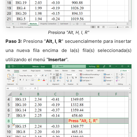
Presiona "Alt, H, I, R"
Paso 3:
Presiona "
Alt, I, R
" secuencialmente para insertar
una nueva fila encima de la(s) fila(s) seleccionada(s)
utilizando el menú "
Insertar
".