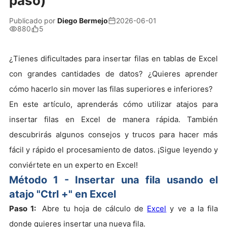
paso)
Publicado por
Diego Bermejo
2026-06-01
880
5
¿Tienes dificultades para insertar filas en tablas de Excel
con grandes cantidades de datos? ¿Quieres aprender
cómo hacerlo sin mover las filas superiores e inferiores?
En este artículo, aprenderás cómo utilizar atajos para
insertar filas en Excel de manera rápida. También
descubrirás algunos consejos y trucos para hacer más
fácil y rápido el procesamiento de datos. ¡Sigue leyendo y
conviértete en un experto en Excel!
Método 1 - Insertar una fila usando el
atajo "Ctrl +" en Excel
Paso 1:
Abre tu hoja de cálculo de
Excel
y ve a la fila
donde quieres insertar una nueva fila.