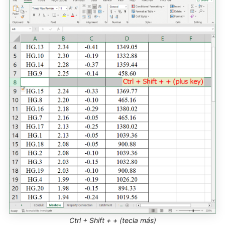
Ctrl + Shift + + (tecla más)