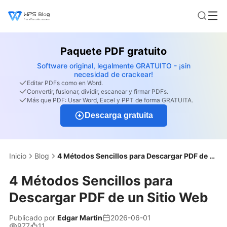
Paquete PDF gratuito
Software original, legalmente GRATUITO - ¡sin
necesidad de crackear!
Editar PDFs como en Word.
Convertir, fusionar, dividir, escanear y firmar PDFs.
Más que PDF: Usar Word, Excel y PPT de forma GRATUITA.
Descarga gratuita
Inicio
Blog
4 Métodos Sencillos para Descargar PDF de un Sitio Web
4 Métodos Sencillos para
Descargar PDF de un Sitio Web
Publicado por
Edgar Martin
2026-06-01
977
11