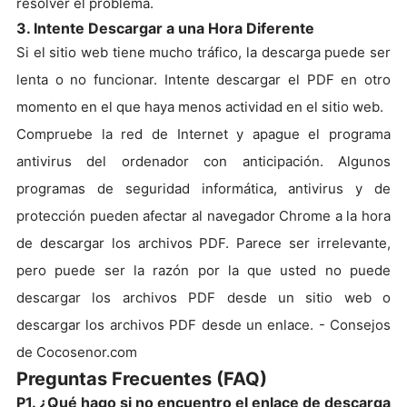
resolver el problema.
3. Intente Descargar a una Hora Diferente
Si el sitio web tiene mucho tráfico, la descarga puede ser
lenta o no funcionar. Intente descargar el PDF en otro
momento en el que haya menos actividad en el sitio web.
Compruebe la red de Internet y apague el programa
antivirus del ordenador con anticipación. Algunos
programas de seguridad informática, antivirus y de
protección pueden afectar al navegador Chrome a la hora
de descargar los archivos PDF. Parece ser irrelevante,
pero puede ser la razón por la que usted no puede
descargar los archivos PDF desde un sitio web o
descargar los archivos PDF desde un enlace. - Consejos
de Cocosenor.com
Preguntas Frecuentes (FAQ)
P1. ¿Qué hago si no encuentro el enlace de descarga