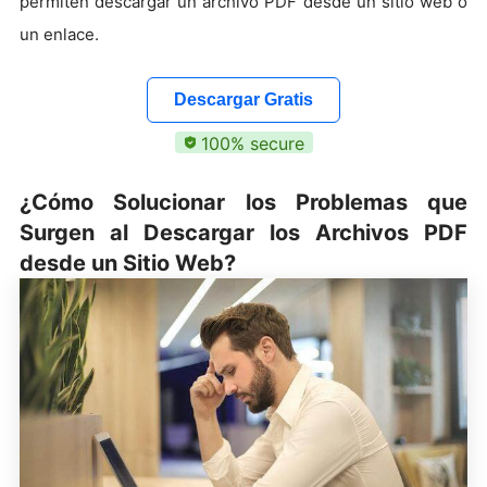
permiten descargar un archivo PDF desde un sitio web o
un enlace.
Descargar Gratis
100% secure
¿Cómo Solucionar los Problemas que
Surgen al Descargar los Archivos PDF
desde un Sitio Web?